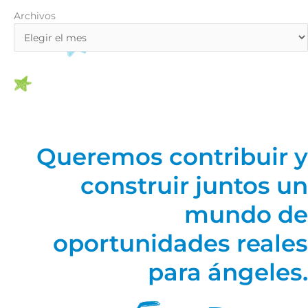
Archivos
Archivos
Queremos contribuir y
construir juntos un
mundo de
oportunidades reales
para ángeles.