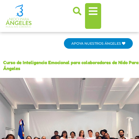
Ir
al
contenido
APOYA NUESTROS ÁNGELES
Curso de Inteligencia Emocional para colaboradores de Nido Para
Ángeles