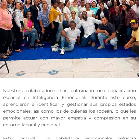
Nuestros colaboradores han culminado una capacitación
esencial en Inteligencia Emocional. Durante este curso,
aprendieron a identificar y gestionar sus propios estados
emocionales, así como los de quienes los rodean, lo que les
permite actuar con mayor empatía y compresión en su
entorno laboral y personal.
Este desarrollo de habilidades emocionales refuerza