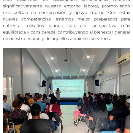
significativamente nuestro entorno laboral, promoviendo
una cultura de comprensión y apoyo mutuo. Con estas
nuevas competencias, estamos mejor preparados para
enfrentar desafíos diarios con una perspectiva más
equilibrada y considerada, contribuyendo al bienestar general
de nuestro equipo y de aquellos a quienes servimos.