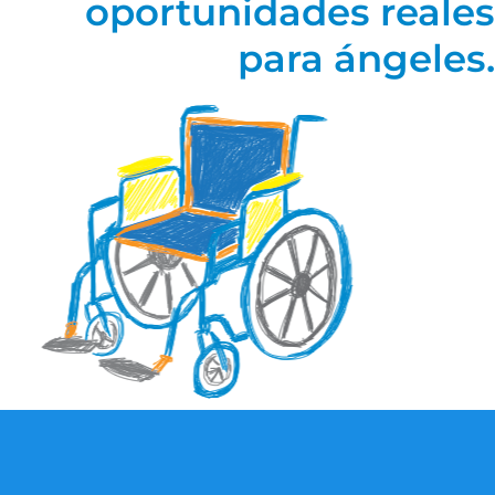
oportunidades reales
para ángeles.