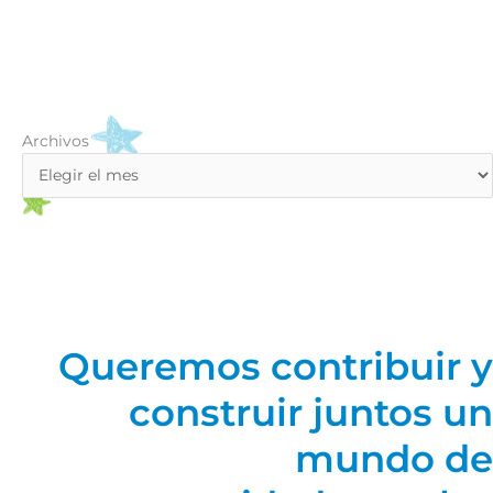
Archivos
Archivos
Queremos contribuir y
construir juntos un
mundo de