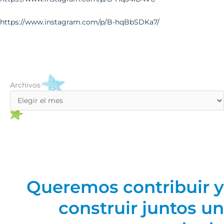
https://www.instagram.com/p/B-hqBbSDKa7/
Archivos
Archivos
Queremos contribuir y
construir juntos un