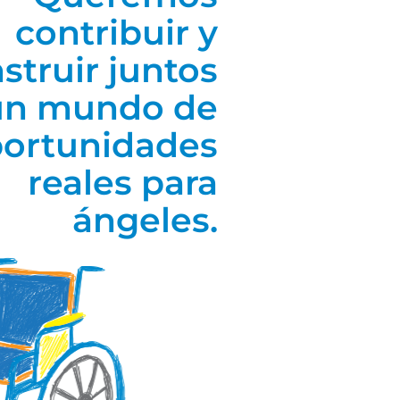
contribuir y
struir juntos
un mundo de
ortunidades
reales para
ángeles.