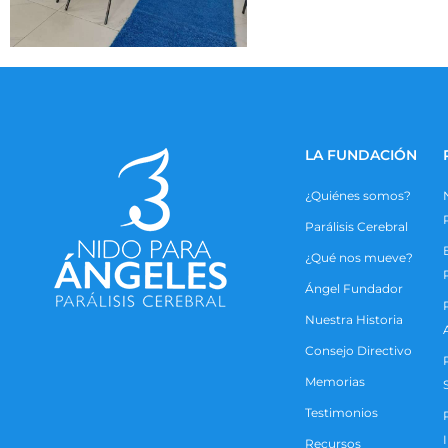
LA FUNDACIÓN
¿Quiénes somos?
Parálisis Cerebral
¿Qué nos mueve?
Ángel Fundador
Nuestra Historia
Consejo Directivo
Memorias
Testimonios
Recursos