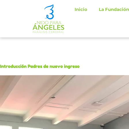
Ir
Inicio
La Fundación
al
contenido
Introducción Padres de nuevo ingreso