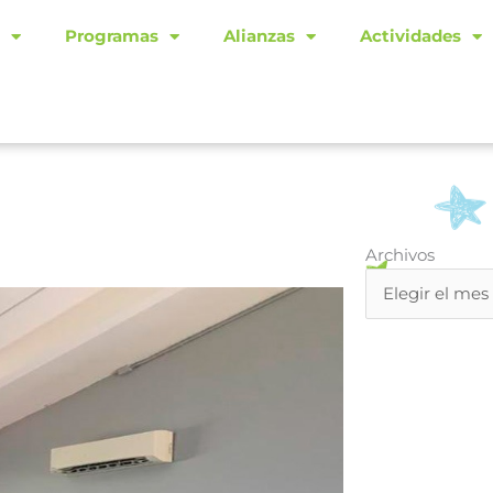
Programas
Alianzas
Actividades
Archivos
Archivos