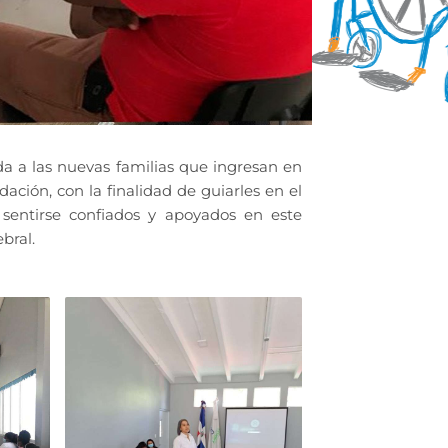
da a las nuevas familias que ingresan en
ación, con la finalidad de guiarles en el
entirse confiados y apoyados en este
bral.