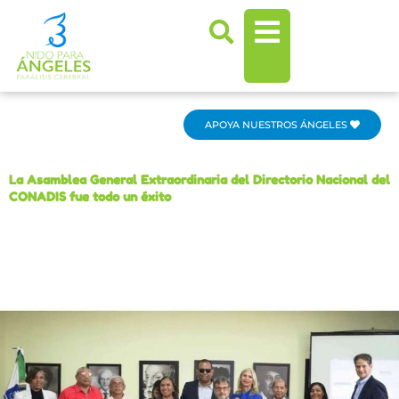
Ir
al
contenido
APOYA NUESTROS ÁNGELES
La Asamblea General Extraordinaria del Directorio Nacional del
CONADIS fue todo un éxito