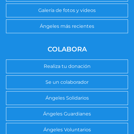
Galería de fotos y videos
Ángeles más recientes
COLABORA
Realiza tu donación
Se un colaborador
Ángeles Solidarios
Ángeles Guardianes
Ángeles Voluntarios