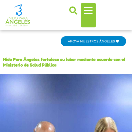
Ir
al
contenido
APOYA NUESTROS ÁNGELES
Nido Para Ángeles fortalece su labor mediante acuerdo con el
Ministerio de Salud Pública