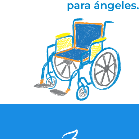
para ángeles.