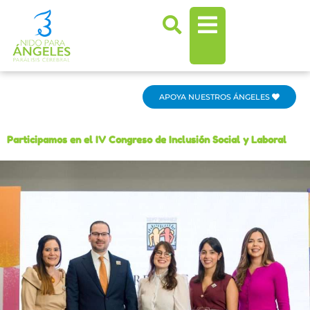
Ir
al
contenido
APOYA NUESTROS ÁNGELES
Participamos en el IV Congreso de Inclusión Social y Laboral