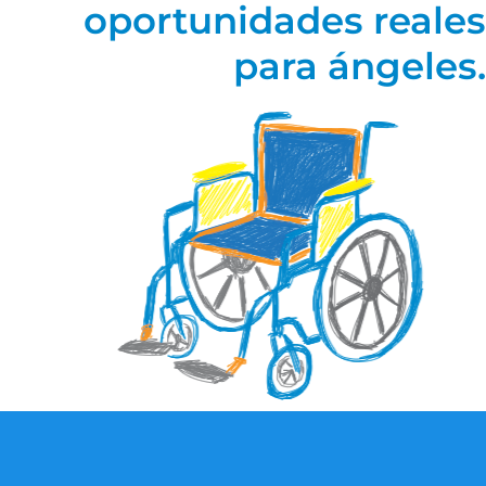
oportunidades reales
para ángeles.