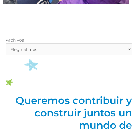
Archivos
Archivos
Queremos contribuir y
construir juntos un
mundo de