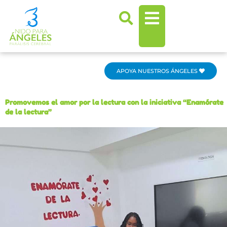
Ir
al
contenido
APOYA NUESTROS ÁNGELES
Promovemos el amor por la lectura con la iniciativa “Enamórate
de la lectura”