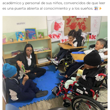
académico y personal de sus niños, convencidos de que leer
es una puerta abierta al conocimiento y a los sueños.