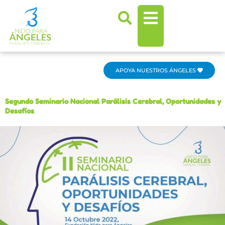
Ir
al
contenido
APOYA NUESTROS ÁNGELES
Segundo Seminario Nacional Parálisis Cerebral, Oportunidades y
Desafíos