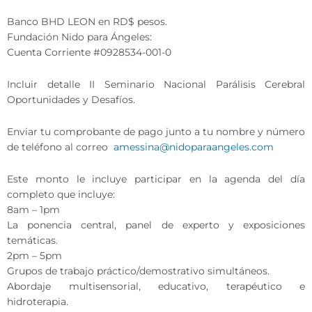
Banco BHD LEON en RD$ pesos.
Fundación Nido para Ángeles:
Cuenta Corriente #0928534-001-0
Incluir detalle II Seminario Nacional Parálisis Cerebral
Oportunidades y Desafíos.
Enviar tu comprobante de pago junto a tu nombre y número
de teléfono al correo
amessina@nidoparaangeles.com
Este monto le incluye participar en la agenda del día
completo que incluye:
8am – 1pm
La ponencia central, panel de experto y exposiciones
temáticas.
2pm – 5pm
Grupos de trabajo práctico/demostrativo simultáneos.
Abordaje multisensorial, educativo, terapéutico e
hidroterapia.