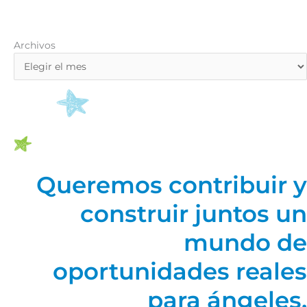
Archivos
Archivos
Queremos contribuir y
construir juntos un
mundo de
oportunidades reales
para ángeles.