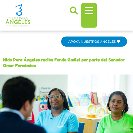
Ir
al
contenido
APOYA NUESTROS ÁNGELES
Nido Para Ángeles recibe Fondo Gadiel por parte del Senador
Omar Fernández