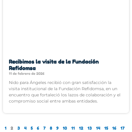
Recibimos la visita de la Fundación
Refidomsa
11 de febrero de 2026
Nido para Ángeles recibió con gran satisfacción la
visita institucional de la Fundación Refidomsa, en un
encuentro que fortaleció los lazos de colaboración y el
compromiso social entre ambas entidades.
1
2
3
4
5
6
7
8
9
10
11
12
13
14
15
16
17