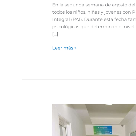
En la segunda semana de agosto del 7 
todos los niños, niñas y jovenes con 
Integral (PAI). Durante esta fecha ta
psicológicas que determinan el nivel 
[…]
Leer más »
Fundación
Nido
para
Ángeles