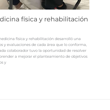
cina física y rehabilitación
dicina física y rehabilitación desarrolló una
vos y evaluaciones de cada área que lo conforma,
ada colaborador tuvo la oportunidad de resolver
prender a mejorar el planteamiento de objetivos
os y