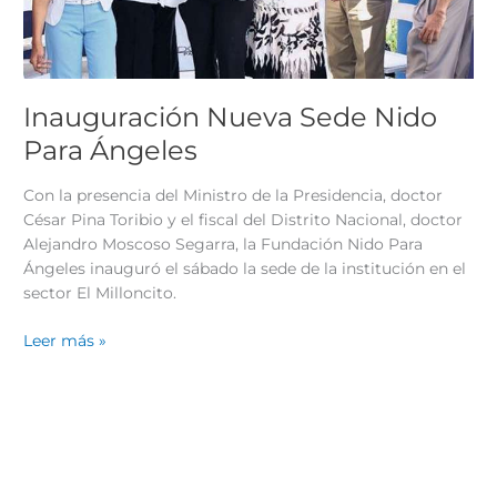
Inauguración Nueva Sede Nido
Para Ángeles
Con la presencia del Ministro de la Presidencia, doctor
César Pina Toribio y el fiscal del Distrito Nacional, doctor
Alejandro Moscoso Segarra, la Fundación Nido Para
Ángeles inauguró el sábado la sede de la institución en el
sector El Milloncito.
Leer más »