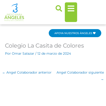
Ir
al
contenido
APOYA NUESTROS ÁNGELES
Colegio La Casita de Colores
Por
Omar Salazar
/
12 de marzo de 2024
←
Angel Colaborador anterior
Angel Colaborador siguiente
→