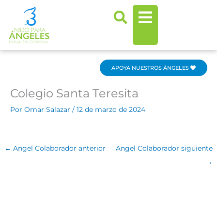
Ir
al
contenido
APOYA NUESTROS ÁNGELES
Colegio Santa Teresita
Por
Omar Salazar
/
12 de marzo de 2024
←
Angel Colaborador anterior
Angel Colaborador siguiente
→