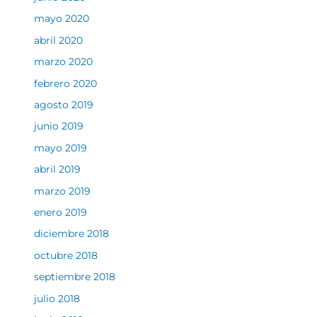
mayo 2020
abril 2020
marzo 2020
febrero 2020
agosto 2019
junio 2019
mayo 2019
abril 2019
marzo 2019
enero 2019
diciembre 2018
octubre 2018
septiembre 2018
julio 2018