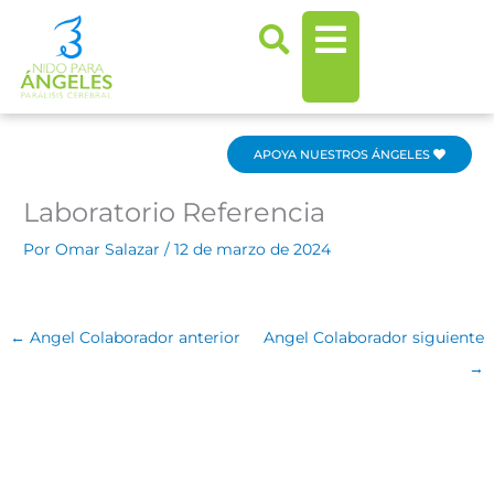
Ir
al
contenido
APOYA NUESTROS ÁNGELES
Laboratorio Referencia
Por
Omar Salazar
/
12 de marzo de 2024
←
Angel Colaborador anterior
Angel Colaborador siguiente
→