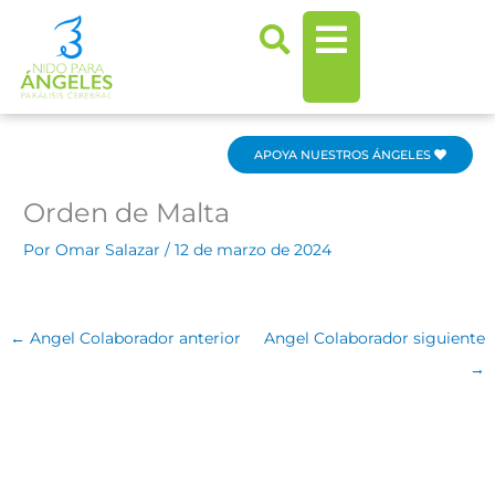
Ir
al
contenido
APOYA NUESTROS ÁNGELES
Orden de Malta
Por
Omar Salazar
/
12 de marzo de 2024
←
Angel Colaborador anterior
Angel Colaborador siguiente
→