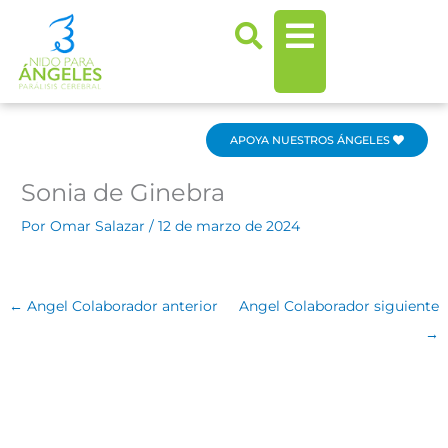
Ir
al
contenido
APOYA NUESTROS ÁNGELES
Sonia de Ginebra
Por
Omar Salazar
/
12 de marzo de 2024
←
Angel Colaborador anterior
Angel Colaborador siguiente
→