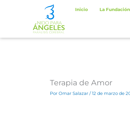
Ir
Inicio
La Fundación
al
contenido
Terapia de Amor
Por
Omar Salazar
/
12 de marzo de 2