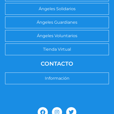
Ángeles Solidarios
Ángeles Guardianes
Ángeles Voluntarios
Tienda Virtual
CONTACTO
Información
F
I
T