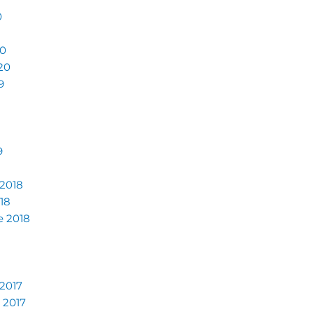
0
0
20
9
9
 2018
18
e 2018
2017
 2017