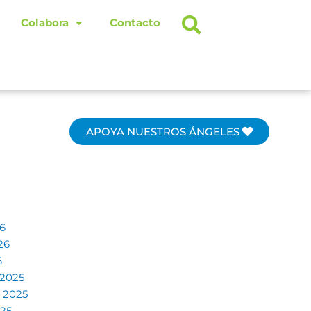
Colabora
Contacto
APOYA NUESTROS ÁNGELES
6
26
6
 2025
 2025
025