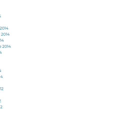
5
 2014
 2014
14
e 2014
4
4
14
12
2
12