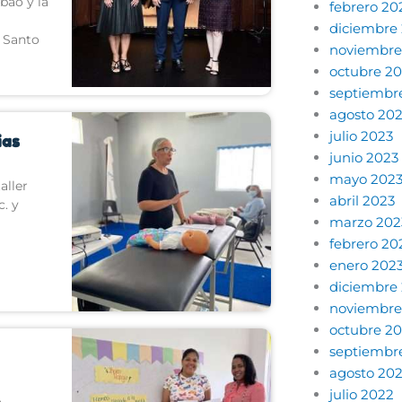
bao y la
febrero 20
diciembre
n Santo
noviembre
octubre 2
septiembr
agosto 20
julio 2023
ias
junio 2023
mayo 202
aller
abril 2023
c. y
marzo 202
febrero 20
enero 202
diciembre
noviembre
octubre 2
septiembr
agosto 20
julio 2022
a