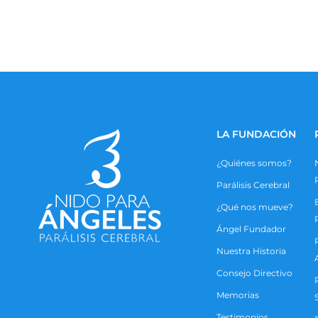
LA FUNDACIÓN
¿Quiénes somos?
Parálisis Cerebral
¿Qué nos mueve?
Ángel Fundador
Nuestra Historia
Consejo Directivo
Memorias
Testimonios