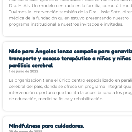
Dra. H. Als. Un modelo centrado en la familia, como último
Tuvimos la intervención también de la Dra. Lissie Soto, dire
médica de la fundación quien estuvo presentando nuestro
programa institucional a nuestros invitados e invitadas.
Nido para Ángeles lanza campaña para garanti
transporte y acceso terapéutico a niños y niñas
parálisis cerebral
1 de junio de 2022
La organización tiene el único centro especializado en paráli
cerebral del país, donde se ofrece un programa integral que
intervención oportuna que facilita la accesibilidad a los pr
de educación, medicina física y rehabilitación.
Mindfulness para cuidadores.
29 de mayo de 2022