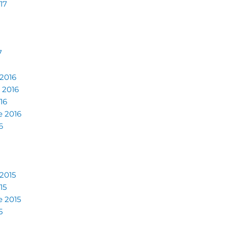
17
7
2016
 2016
16
e 2016
6
2015
15
e 2015
5