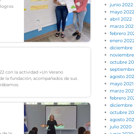
junio 2022
 logros
mayo 202
abril 2022
marzo 202
febrero 20
enero 202
diciembre 
noviembre
octubre 20
septiembr
22 con la actividad »Un Verano
agosto 202
 de la fundación, acompañados de sus
mayo 2021
brábamos.
marzo 202
febrero 20
diciembre
octubre 2
agosto 20
julio 2020
 de la
junio 2020