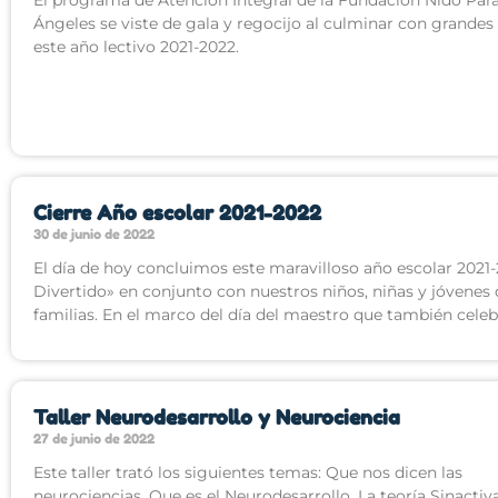
Ángeles se viste de gala y regocijo al culminar con grandes
este año lectivo 2021-2022.
Cierre Año escolar 2021-2022
30 de junio de 2022
El día de hoy concluimos este maravilloso año escolar 2021-
Divertido» en conjunto con nuestros niños, niñas y jóvenes
familias. En el marco del día del maestro que también cele
Taller Neurodesarrollo y Neurociencia
27 de junio de 2022
Este taller trató los siguientes temas: Que nos dicen las
neurociencias. Que es el Neurodesarrollo. La teoría Sinactiva