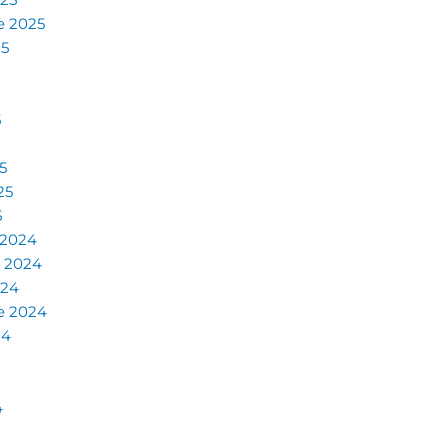
e 2025
25
5
5
25
5
 2024
 2024
024
e 2024
24
4