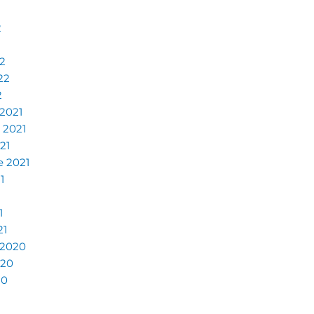
2
2
22
2
2021
 2021
21
e 2021
1
1
21
 2020
020
20