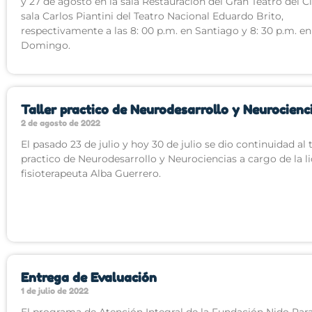
y 27 de agosto en la sala Restauración del Gran Teatro del Ci
sala Carlos Piantini del Teatro Nacional Eduardo Brito,
respectivamente a las 8: 00 p.m. en Santiago y 8: 30 p.m. e
Domingo.
Taller practico de Neurodesarrollo y Neurocienc
2 de agosto de 2022
El pasado 23 de julio y hoy 30 de julio se dio continuidad al t
practico de Neurodesarrollo y Neurociencias a cargo de la li
fisioterapeuta Alba Guerrero.
Entrega de Evaluación
1 de julio de 2022
El programa de Atención Integral de la Fundación Nido Par