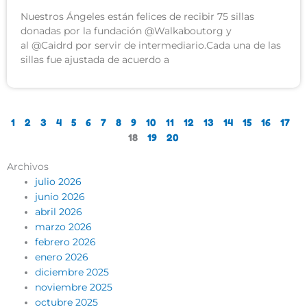
Nuestros Ángeles están felices de recibir 75 sillas
donadas por la fundación @Walkaboutorg y
al @Caidrd por servir de intermediario.Cada una de las
sillas fue ajustada de acuerdo a
1
2
3
4
5
6
7
8
9
10
11
12
13
14
15
16
17
18
19
20
Archivos
julio 2026
junio 2026
abril 2026
marzo 2026
febrero 2026
enero 2026
diciembre 2025
noviembre 2025
octubre 2025