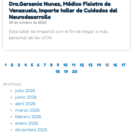
Dra.Gersenia Nunez, Médico Fisiatra de
Venezuela, Imparte taller de Cuidados del
Neurodesarrollo
30 de octubre de 2023
Este taller se impartió con el fin de llegar a más
personal de las UCIN
1
2
3
4
5
6
7
8
9
10
11
12
13
14
15
16
17
18
19
20
Archivos
julio 2026
junio 2026
abril 2026
marzo 2026
febrero 2026
enero 2026
diciembre 2025