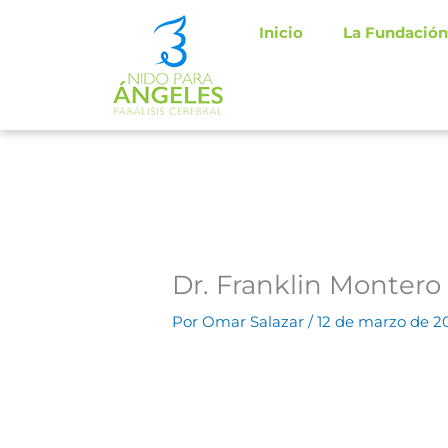
Ir
Inicio
La Fundación
al
contenido
Dr. Franklin Montero
Por
Omar Salazar
/
12 de marzo de 2