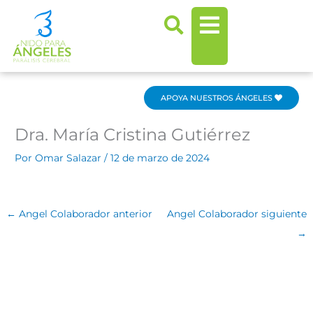
Ir
al
contenido
APOYA NUESTROS ÁNGELES
Dra. María Cristina Gutiérrez
Por
Omar Salazar
/
12 de marzo de 2024
←
Angel Colaborador anterior
Angel Colaborador siguiente
→